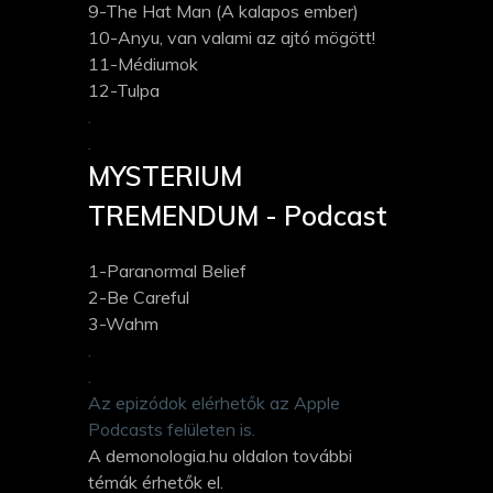
9-The Hat Man (A kalapos ember)
10-Anyu, van valami az ajtó mögött!
11-Médiumok
12-Tulpa
.
.
MYSTERIUM
TREMENDUM - Podcast
1-Paranormal Belief
2-Be Careful
3-Wahm
.
.
Az epizódok elérhetők az Apple
Podcasts felületen is.
A demonologia.hu oldalon további
témák érhetők el.