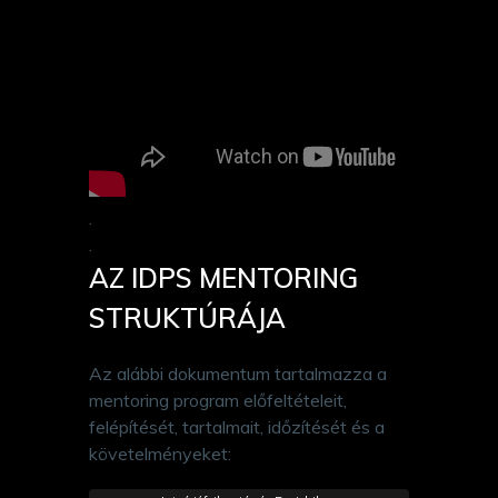
.
.
AZ IDPS MENTORING
STRUKTÚRÁJA
Az alábbi dokumentum tartalmazza a
mentoring program előfeltételeit,
felépítését, tartalmait, időzítését és a
követelményeket: