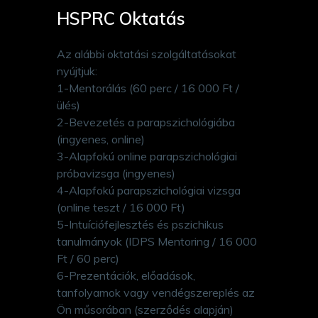
HSPRC Oktatás
Az alábbi oktatási szolgáltatásokat
nyújtjuk:
1-Mentorálás (60 perc / 16 000 Ft /
ülés)
2-Bevezetés a parapszichológiába
(ingyenes, online)
3-Alapfokú online parapszichológiai
próbavizsga (ingyenes)
4-Alapfokú parapszichológiai vizsga
(online teszt / 16 000 Ft)
5-Intuíciófejlesztés és pszichikus
tanulmányok (IDPS Mentoring / 16 000
Ft / 60 perc)
6-Prezentációk, előadások,
tanfolyamok vagy vendégszereplés az
Ön műsorában (szerződés alapján)