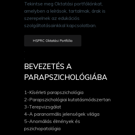
Tekintse meg Oktatási portfóliónkat,
amelyben a leírások, tartalmak, árak is
szerepelnek az edukációs
szolgáltatásainkkal kapcsolatban.
HSPRC Oktatási Portfólio
.
.
BEVEZETÉS A
PARAPSZICHOLÓGIÁBA
1-Kísérleti parapszichológia
2-Parapszichológiai kutatásmódszertan
3-Terepvizsgálat
4-A paranormális jelenségek világa
5-Anomáliás élmények és
pszichopatológia