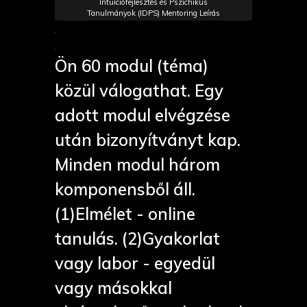
Intuíciófejlesztés és Pszichikus
Tanulmányok (IDPS) Mentoring Leírás
.
.
Ön 60 modul (téma)
közül válogathat. Egy
adott modul elvégzése
után bizonyítványt kap.
Minden modul három
komponensből áll.
(1)Elmélet - online
tanulás. (2)Gyakorlat
vagy labor - egyedül
vagy másokkal