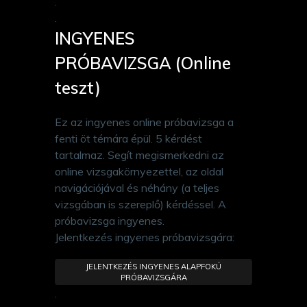
.
.
INGYENES
PRÓBAVIZSGA (Online
teszt)
Ez az ingyenes online próbavizsga a
fenti öt témára épül. 5 kérdést
tartalmaz. Segít megismerkedni az
online vizsgakörnyezettel, az oldal
navigációjával és néhány (a teljes
vizsgában is szereplő) kérdéssel. A
próbavizsga ingyenes.
Jelentkezés ingyenes próbavizsgára:
JELENTKEZÉS INGYENES ALAPFOKÚ
PRÓBAVIZSGÁRA
.